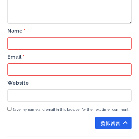
Name
*
Email
*
Website
Save my name and email in this browser for the next time I comment.
發佈留言