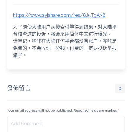
https://www.syjshare.com/res/8J5T9A38
为了能使大陆用户从搜索引擎得到结果，对大陆平
台核查过的投诉，将会采用简体中文进行曝光。
请牢记，哔咔在大陆任何平台都没有账户，哔咔是
免费的，不会收你一分钱，付费的一定要投诉举报
骗子。
發佈留言
0
Your email address will not be published. Required fields are marked
*