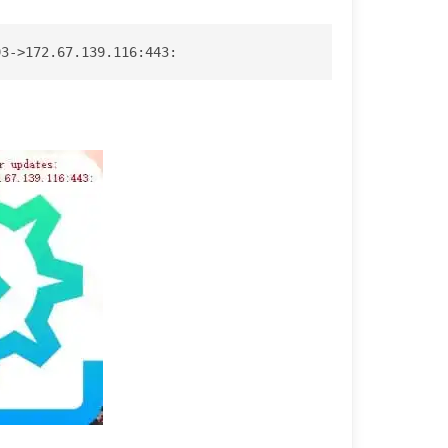
93->172.67.139.116:443: