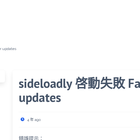
r updates
sideloadly 啓動失敗 Fail
updates
4 年 ago
錯誤提示：