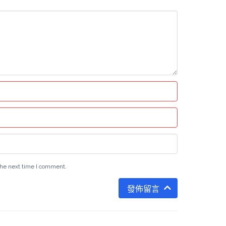
the next time I comment.
發佈留言