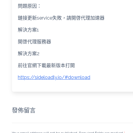
問題原因：
鏈接更新service失敗，請開啓代理加速器
解決方案1
開啓代理服務器
解決方案2
前往官網下載最新版本打開
https://sideloadly.io/#download
發佈留言