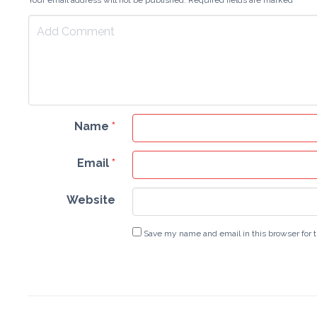
Your email address will not be published. Required fields are marked
*
Name
*
Email
*
Website
Save my name and email in this browser for 