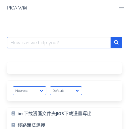
Skip
PICA Wiki
to
content
Search
for:
ios下载漫画文件夹|IOS下載漫畫導出
綫路無法連接