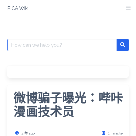
Skip
PICA Wiki
to
content
Search
for:
微博骗子曝光：哔咔
漫画技术员
4 年 ago
1 minute