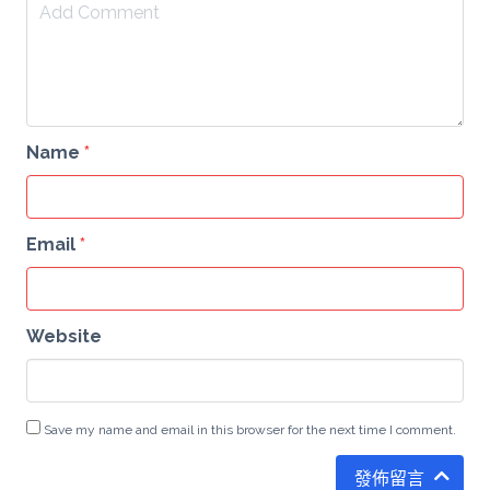
Name
*
Email
*
Website
Save my name and email in this browser for the next time I comment.
發佈留言