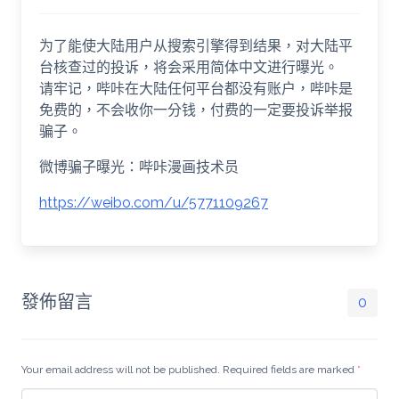
为了能使大陆用户从搜索引擎得到结果，对大陆平
台核查过的投诉，将会采用简体中文进行曝光。
请牢记，哔咔在大陆任何平台都没有账户，哔咔是
免费的，不会收你一分钱，付费的一定要投诉举报
骗子。
微博骗子曝光：哔咔漫画技术员
https://weibo.com/u/5771109267
發佈留言
0
Your email address will not be published. Required fields are marked
*