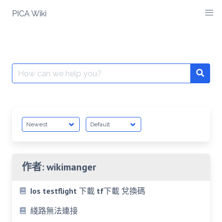
Skip
PICA Wiki
to
content
Search
for:
作者:
wikimanger
Ios testflight 下載 tf下載 兌換碼
綫路無法連接